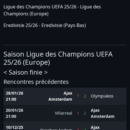
Ligue des Champions UEFA 25/26 - Ligue des
Champions
(
Europe
)
Eredivisie 25/26 - Eredivisie
(
Pays-Bas
)
Saison Ligue des Champions UEFA
25/26 (Europe)
< Saison finie >
Rencontres précédentes
28/01/26
Ajax
1
2
Olympiakos
21:00
Amsterdam
20/01/26
Ajax
Villarreal
1
2
21:00
Amsterdam
10/12/25
Ajax