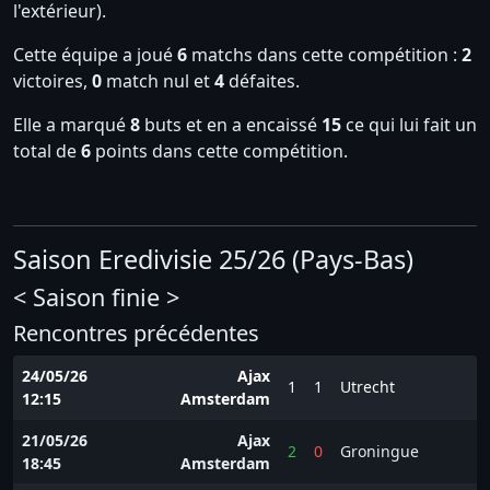
l'extérieur).
Cette équipe a joué
6
matchs dans cette compétition :
2
victoires,
0
match nul et
4
défaites.
Elle a marqué
8
buts et en a encaissé
15
ce qui lui fait un
total de
6
points dans cette compétition.
Saison Eredivisie 25/26 (Pays-Bas)
< Saison finie >
Rencontres précédentes
24/05/26
Ajax
1
1
Utrecht
12:15
Amsterdam
21/05/26
Ajax
2
0
Groningue
18:45
Amsterdam