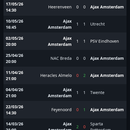
17/05/26
Heerenveen
0
0
Ajax Amsterdam
14:30
10/05/26
Ajax
1
1
Utrecht
16:45
Amsterdam
02/05/26
Ajax
1
1
PSV Eindhoven
20:00
Amsterdam
25/04/26
NAC Breda
0
0
Ajax Amsterdam
20:00
11/04/26
Heracles Almelo
0
2
Ajax Amsterdam
21:00
04/04/26
Ajax
1
1
Twente
21:00
Amsterdam
22/03/26
Feyenoord
0
1
Ajax Amsterdam
14:30
14/03/26
Ajax
Sparta
2
0
21:00
Amsterdam
Rotterdam