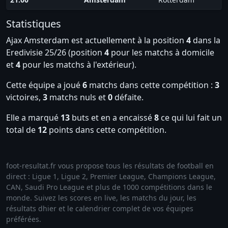
Statistiques
Ajax Amsterdam est actuellement à la position
4
dans la
Eredivisie 25/26 (position
4
pour les matchs à domicile
et
4
pour les matchs à l'extérieur).
Cette équipe a joué
6
matchs dans cette compétition :
3
victoires,
3
matchs nuls et
0
défaite.
Elle a marqué
13
buts et en a encaissé
8
ce qui lui fait un
total de
12
points dans cette compétition.
foot-resultat.fr vous propose tous les résultats de football en
direct : Ligue 1, Ligue 2, Premier League, Champions League,
CAN, Saudi Pro League et plus de 1000 compétitions dans le
monde. Suivez les scores en live, les matchs du jour, les
résultats dhier et le calendrier complet de vos équipes
préférées.