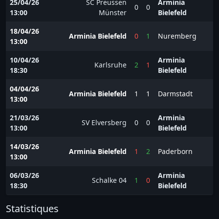
25/04/26
SC Preussen
Arminia
0
0
13:00
Münster
Bielefeld
18/04/26
Arminia Bielefeld
0
1
Nuremberg
13:00
10/04/26
Arminia
Karlsruhe
2
1
18:30
Bielefeld
04/04/26
Arminia Bielefeld
1
1
Darmstadt
13:00
21/03/26
Arminia
SV Elversberg
0
0
13:00
Bielefeld
14/03/26
Arminia Bielefeld
1
2
Paderborn
13:00
06/03/26
Arminia
Schalke 04
1
0
18:30
Bielefeld
Statistiques