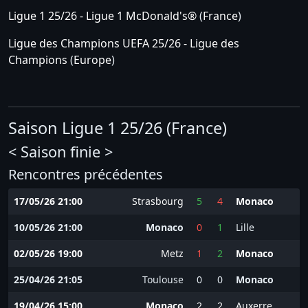
Ligue 1 25/26 - Ligue 1 McDonald's®
(
France
)
Ligue des Champions UEFA 25/26 - Ligue des
Champions
(
Europe
)
Saison Ligue 1 25/26 (France)
< Saison finie >
Rencontres précédentes
17/05/26 21:00
Strasbourg
5
4
Monaco
10/05/26 21:00
Monaco
0
1
Lille
02/05/26 19:00
Metz
1
2
Monaco
25/04/26 21:05
Toulouse
0
0
Monaco
19/04/26 15:00
Monaco
2
2
Auxerre