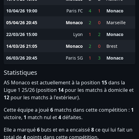
10/04/26 19:00
Paris FC
4
1
Monaco
05/04/26 20:45
Monaco
2
0
Marseille
22/03/26 15:00
Lyon
1
2
Monaco
14/03/26 21:05
Monaco
2
0
Brest
06/03/26 20:45
Paris SG
1
3
Monaco
Statistiques
AS Monaco est actuellement à la position
15
dans la
Ligue 1 25/26 (position
14
pour les matchs à domicile et
12
pour les matchs à l'extérieur).
Cette équipe a joué
6
matchs dans cette compétition :
1
victoire,
1
match nul et
4
défaites.
Elle a marqué
6
buts et en a encaissé
8
ce qui lui fait un
total de
4
points dans cette compétition.