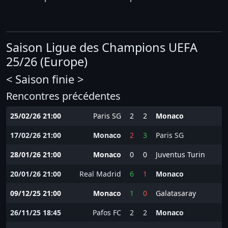
Saison Ligue des Champions UEFA
25/26 (Europe)
< Saison finie >
Rencontres précédentes
25/02/26 21:00
Paris SG
2
2
Monaco
17/02/26 21:00
Monaco
2
3
Paris SG
28/01/26 21:00
Monaco
0
0
Juventus Turin
20/01/26 21:00
Real Madrid
6
1
Monaco
09/12/25 21:00
Monaco
1
0
Galatasaray
26/11/25 18:45
Pafos FC
2
2
Monaco