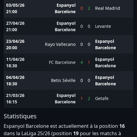
03/05/26
Espanyol
0
2
Real Madrid
21:00
Barcelone
27/04/26
Espanyol
0
0
Levante
21:00
Barcelone
23/04/26
Espanyol
Rayo Vallecano
0
0
20:00
Barcelone
11/04/26
Espanyol
FC Barcelone
4
1
18:30
Barcelone
04/04/26
Espanyol
Betis Séville
0
0
18:30
Barcelone
21/03/26
Espanyol
1
2
Getafe
16:15
Barcelone
Statistiques
Espanyol Barcelone est actuellement à la position
16
dans la LaLiga 25/26 (position
19
pour les matchs à