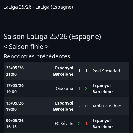
LaLiga 25/26 - LaLiga
(
Espagne
)
Saison LaLiga 25/26 (Espagne)
< Saison finie >
Rencontres précédentes
23/05/26
Espanyol
1
1
Real Sociedad
21:00
Barcelone
17/05/26
Espanyol
Osasuna
1
2
19:00
Barcelone
13/05/26
Espanyol
2
0
Athletic Bilbao
19:00
Barcelone
09/05/26
Espanyol
FC Séville
2
1
16:15
Barcelone