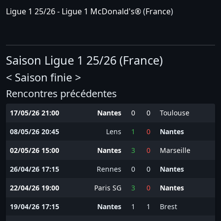
Ligue 1 25/26 - Ligue 1 McDonald's®
(
France
)
Saison Ligue 1 25/26 (France)
< Saison finie >
Rencontres précédentes
17/05/26 21:00
Nantes
0
0
Toulouse
08/05/26 20:45
Lens
1
0
Nantes
02/05/26 15:00
Nantes
3
0
Marseille
26/04/26 17:15
Rennes
0
0
Nantes
22/04/26 19:00
Paris SG
3
0
Nantes
19/04/26 17:15
Nantes
1
1
Brest