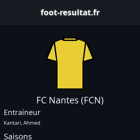
foot-resultat.fr
FC Nantes (FCN)
Entraineur
Kantari, Ahmed
Saisons