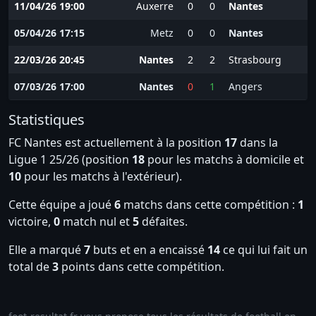
11/04/26 19:00
Auxerre
0
0
Nantes
05/04/26 17:15
Metz
0
0
Nantes
22/03/26 20:45
Nantes
2
2
Strasbourg
07/03/26 17:00
Nantes
0
1
Angers
Statistiques
FC Nantes est actuellement à la position
17
dans la
Ligue 1 25/26 (position
18
pour les matchs à domicile et
10
pour les matchs à l'extérieur).
Cette équipe a joué
6
matchs dans cette compétition :
1
victoire,
0
match nul et
5
défaites.
Elle a marqué
7
buts et en a encaissé
14
ce qui lui fait un
total de
3
points dans cette compétition.