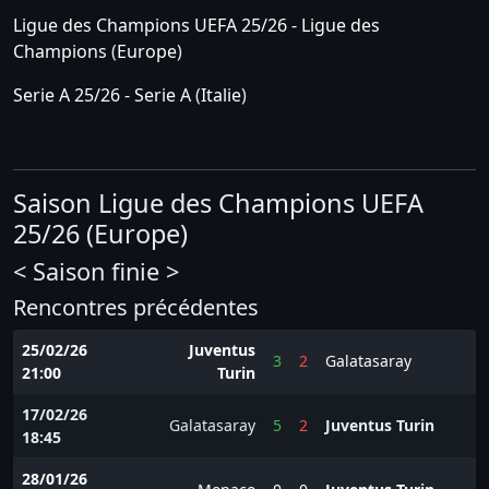
Ligue des Champions UEFA 25/26 - Ligue des
Champions
(
Europe
)
Serie A 25/26 - Serie A
(
Italie
)
Saison Ligue des Champions UEFA
25/26 (Europe)
< Saison finie >
Rencontres précédentes
25/02/26
Juventus
3
2
Galatasaray
21:00
Turin
17/02/26
Galatasaray
5
2
Juventus Turin
18:45
28/01/26