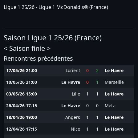
Ligue 1 25/26 - Ligue 1 McDonald's®
(
France
)
Saison Ligue 1 25/26 (France)
< Saison finie >
Rencontres précédentes
17/05/26 21:00
Lorient
0
2
Le Havre
10/05/26 21:00
Le Havre
0
1
Marseille
03/05/26 15:00
Lille
1
1
Le Havre
26/04/26 17:15
Le Havre
0
0
Metz
18/04/26 19:00
Angers
1
1
Le Havre
12/04/26 17:15
Nice
1
1
Le Havre