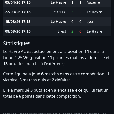
05/04/26 17:15
Le Havre
1
1
Auxerre
22/03/26 17:15
Paris FC
3
2
Le Havre
15/03/26 17:15
Le Havre
0
0
Lyon
08/03/26 17:15
Brest
2
0
Le Havre
Statistiques
Le Havre AC est actuellement à la position
11
dans la
Ligue 1 25/26 (position
11
pour les matchs à domicile et
13
pour les matchs à l'extérieur).
Cette équipe a joué
6
matchs dans cette compétition :
1
victoire,
3
matchs nuls et
2
défaites.
Elle a marqué
3
buts et en a encaissé
4
ce qui lui fait un
total de
6
points dans cette compétition.