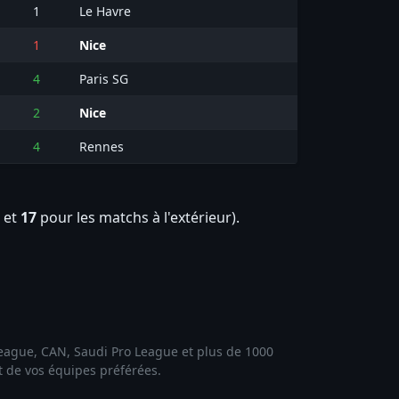
1
Le Havre
1
Nice
4
Paris SG
2
Nice
4
Rennes
 et
17
pour les matchs à l'extérieur).
 League, CAN, Saudi Pro League et plus de 1000
et de vos équipes préférées.