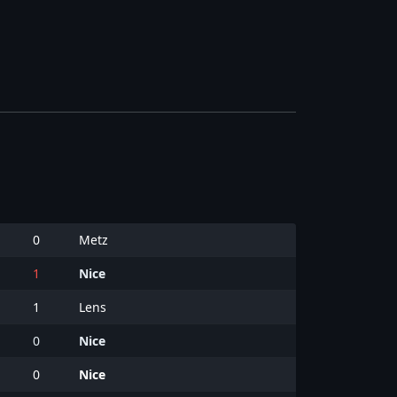
0
Metz
1
Nice
1
Lens
0
Nice
0
Nice