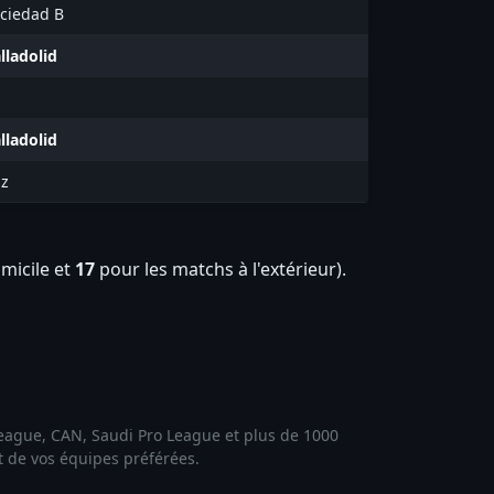
ociedad B
lladolid
lladolid
iz
micile et
17
pour les matchs à l'extérieur).
 League, CAN, Saudi Pro League et plus de 1000
et de vos équipes préférées.