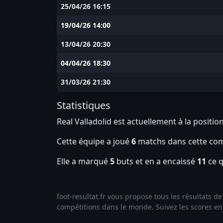
25/04/26 16:15
19/04/26 14:00
13/04/26 20:30
04/04/26 18:30
31/03/26 21:30
Statistiques
Real Valladolid est actuellement à la positio
Cette équipe a joué
6
matchs dans cette com
Elle a marqué
5
buts et en a encaissé
11
ce q
foot-resultat.fr vous propose tous les résultats 
compétitions dans le monde. Suivez les scores en l