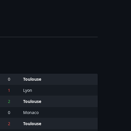
0
Toulouse
1
Lyon
2
Toulouse
0
Monaco
2
Toulouse