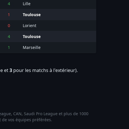
4
Lille
1
Toulouse
0
Lorient
4
Toulouse
1
Marseille
le et
3
pour les matchs à l'extérieur).
 League, CAN, Saudi Pro League et plus de 1000
et de vos équipes préférées.