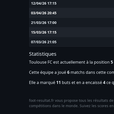
12/04/26 17:15
03/04/26 20:45
21/03/26 17:00
15/03/26 17:15
07/03/26 21:05
Statistiques
Toulouse FC est actuellement à la position
5
Cette équipe a joué
6
matchs dans cette com
Elle a marqué
11
buts et en a encaissé
4
ce q
foot-resultat.fr vous propose tous les résultats 
compétitions dans le monde. Suivez les scores en l