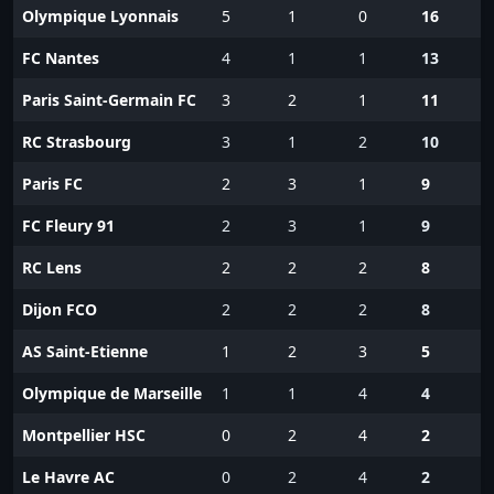
Olympique Lyonnais
5
1
0
16
FC Nantes
4
1
1
13
Paris Saint-Germain FC
3
2
1
11
RC Strasbourg
3
1
2
10
Paris FC
2
3
1
9
FC Fleury 91
2
3
1
9
RC Lens
2
2
2
8
Dijon FCO
2
2
2
8
AS Saint-Etienne
1
2
3
5
Olympique de Marseille
1
1
4
4
Montpellier HSC
0
2
4
2
Le Havre AC
0
2
4
2