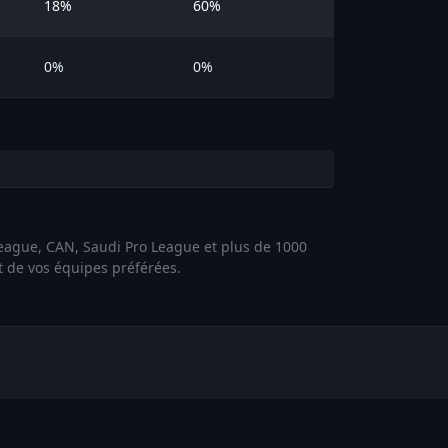
18%
60%
0%
0%
 League, CAN, Saudi Pro League et plus de 1000
et de vos équipes préférées.