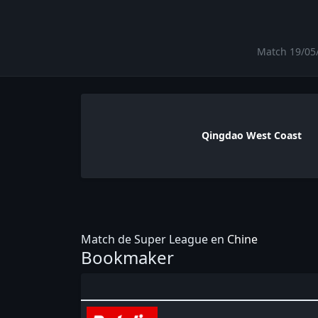
Match 19/05/
Qingdao West Coast
Match de Super League en
Chine
Bookmaker