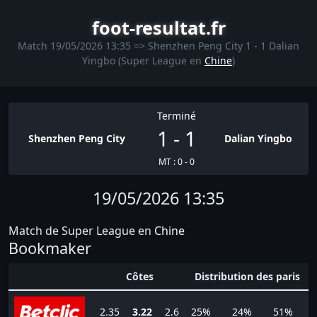
foot-resultat.fr
Match 19/05/2026 13:35 => Shenzhen Peng City 1 - 1 Dalian
Yingbo (Super League en
Chine
)
Terminé
1 - 1
Shenzhen Peng City
Dalian Yingbo
MT : 0 - 0
19/05/2026 13:35
Match de Super League en
Chine
Bookmaker
Côtes
Distribution des paris
2.35
3.22
2.6
25%
24%
51%