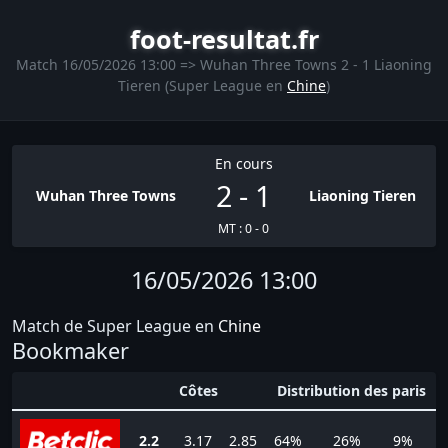
foot-resultat.fr
Match 16/05/2026 13:00 => Wuhan Three Towns 2 - 1 Liaoning
Tieren (Super League en
Chine
)
En cours
2 - 1
Wuhan Three Towns
Liaoning Tieren
MT : 0 - 0
16/05/2026 13:00
Match de Super League en
Chine
Bookmaker
Côtes
Distribution des paris
2.2
3.17
2.85
64%
26%
9%