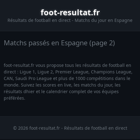
foot-resultat.fr
Résultats de football en direct - Matchs du jour en Espagne
Matchs passés en Espagne (page 2)
foot-resultat.fr vous propose tous les résultats de football en
direct : Ligue 1, Ligue 2, Premier League, Champions League,
CAN, Saudi Pro League et plus de 1000 compétitions dans le
monde. Suivez les scores en live, les matchs du jour, les
résultats dhier et le calendrier complet de vos équipes
préférées.
© 2026 foot-resultat.fr - Résultats de football en direct