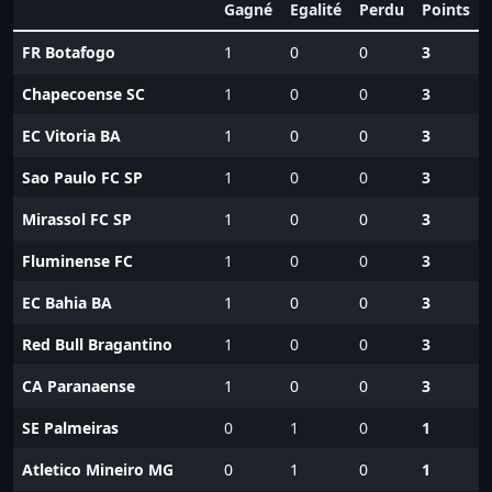
Gagné
Egalité
Perdu
Points
FR Botafogo
1
0
0
3
Chapecoense SC
1
0
0
3
EC Vitoria BA
1
0
0
3
Sao Paulo FC SP
1
0
0
3
Mirassol FC SP
1
0
0
3
Fluminense FC
1
0
0
3
EC Bahia BA
1
0
0
3
Red Bull Bragantino
1
0
0
3
CA Paranaense
1
0
0
3
SE Palmeiras
0
1
0
1
Atletico Mineiro MG
0
1
0
1