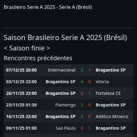
Brasileiro Serie A 2025 - Serie A
(
Brésil
)
Saison Brasileiro Serie A 2025 (Brésil)
< Saison finie >
Rencontres précédentes
07/12/25 20:00
Internacional
3
1
Bragantino SP
03/12/25 23:00
Bragantino SP
4
0
Vitoria
26/11/25 23:00
Bragantino SP
0
1
Fortaleza CE
23/11/25 01:30
Flamengo
3
0
Bragantino SP
16/11/25 23:00
Bragantino SP
2
0
Atlético Mineiro
09/11/25 01:00
Sao Paulo
0
1
Bragantino SP