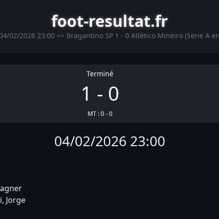
foot-resultat.fr
4/02/2026 23:00 => Bragantino SP 1 - 0 Atlético Mineiro (Serie A e
Terminé
1 - 0
MT : 0 - 0
04/02/2026 23:00
Vagner
i, Jorge