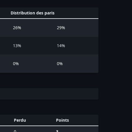
Distribution des paris
26%
29%
13%
14%
0%
0%
Perdu
Points
0
3