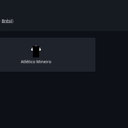
n
Brésil
)
Atlético Mineiro