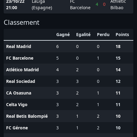
23/10/22
LaLiga
FC
Athletic
4
0
21:00
(Espagne)
Barcelone
Bilbao
Classement
Gagné
Egalité
Perdu
Points
Real Madrid
6
0
0
18
FC Barcelone
5
0
1
15
Atlético Madrid
4
2
0
14
Real Sociedad
3
3
0
12
CA Osasuna
3
2
1
11
Celta Vigo
3
2
1
11
Real Betis Balompié
3
1
2
10
FC Gérone
3
1
2
10