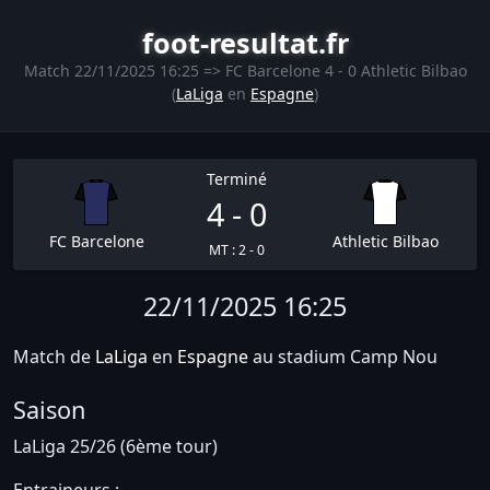
foot-resultat.fr
Match 22/11/2025 16:25 => FC Barcelone 4 - 0 Athletic Bilbao
(
LaLiga
en
Espagne
)
Terminé
4 - 0
FC Barcelone
Athletic Bilbao
MT : 2 - 0
22/11/2025 16:25
Match de
LaLiga
en
Espagne
au stadium Camp Nou
Saison
LaLiga 25/26 (6ème tour)