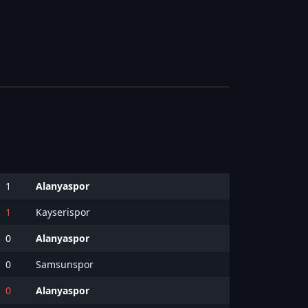
1
Alanyaspor
1
Kayserispor
0
Alanyaspor
0
Samsunspor
0
Alanyaspor