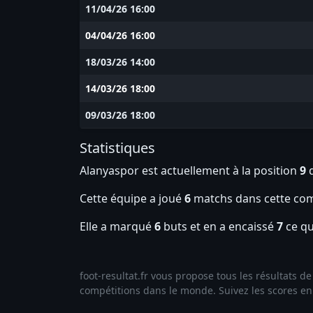
11/04/26 16:00
04/04/26 16:00
18/03/26 14:00
14/03/26 18:00
09/03/26 18:00
Statistiques
Alanyaspor est actuellement à la position
9
d
Cette équipe a joué
6
matchs dans cette com
Elle a marqué
6
buts et en a encaissé
7
ce qui
foot-resultat.fr vous propose tous les résultats 
compétitions dans le monde. Suivez les scores en l