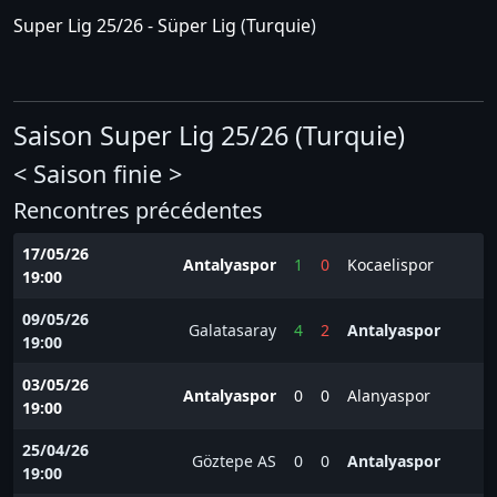
Super Lig 25/26 - Süper Lig
(
Turquie
)
Saison Super Lig 25/26 (Turquie)
< Saison finie >
Rencontres précédentes
17/05/26
Antalyaspor
1
0
Kocaelispor
19:00
09/05/26
Galatasaray
4
2
Antalyaspor
19:00
03/05/26
Antalyaspor
0
0
Alanyaspor
19:00
25/04/26
Göztepe AS
0
0
Antalyaspor
19:00