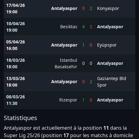
17/04/26
Antalyaspor
0
2
Konyaspor
19:00
10/04/26
Besiktas
4
2
Antalyaspor
19:00
05/04/26
Antalyaspor
1
0
Eyüpspor
16:00
18/03/26
Istanbul
0
0
Antalyaspor
18:00
Basaksehir
13/03/26
Gaziantep Bld
Antalyaspor
0
2
18:00
Spor
08/03/26
Rizespor
1
0
Antalyaspor
11:30
Statistiques
Antalyaspor est actuellement à la position
11
dans la
Super Lig 25/26 (position
17
pour les matchs à domicile