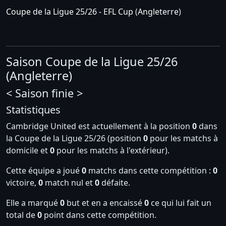
Coupe de la Ligue 25/26 - EFL Cup
(
Angleterre
)
Saison Coupe de la Ligue 25/26
(Angleterre)
< Saison finie >
Statistiques
Cambridge United est actuellement à la position
0
dans
la Coupe de la Ligue 25/26 (position
0
pour les matchs à
domicile et
0
pour les matchs à l'extérieur).
Cette équipe a joué
0
matchs dans cette compétition :
0
victoire,
0
match nul et
0
défaite.
Elle a marqué
0
but et en a encaissé
0
ce qui lui fait un
total de
0
point dans cette compétition.