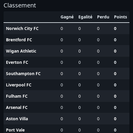
Classement
Gagné
Egalité
Perdu
Points
Norwich City FC
0
0
0
0
Brentford FC
0
0
0
0
Wigan Athletic
0
0
0
0
Everton FC
0
0
0
0
Southampton FC
0
0
0
0
Liverpool FC
0
0
0
0
Fulham FC
0
0
0
0
Arsenal FC
0
0
0
0
Aston Villa
0
0
0
0
Port Vale
0
0
0
0