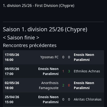
1. division 25/26 - First Division
(
Chypre
)
Saison 1. division 25/26 (Chypre)
< Saison finie >
Rencontres précédentes
17/05/26
Enosis Neon
Ypsonas FC
0
0
16:00
Paralimni
09/05/26
Enosis Neon
1
3
Ethnikos Achnas
17:00
Paralimni
02/05/26
Anorthosis
Enosis Neon
2
0
18:00
Famagouste
Paralimni
25/04/26
Enosis Neon
0
0
Akritas Chlorakas
15:00
Paralimni