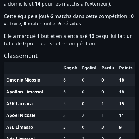
à domicile et
14
pour les matchs à l'extérieur).
Cette équipe a joué
6
matchs dans cette compétition :
0
victoire,
0
match nul et
6
défaites.
Elle a marqué
1
but et en a encaissé
16
ce qui lui fait un
total de
0
point dans cette compétition.
Classement
Gagné
Egalité
Perdu
Points
Omonia Nicosie
6
0
0
18
Apollon Limassol
6
0
0
18
AEK Larnaca
5
0
1
15
Apoel Nicosie
3
2
1
11
AEL Limassol
3
0
3
9
Aris Limassol
2
2
2
8