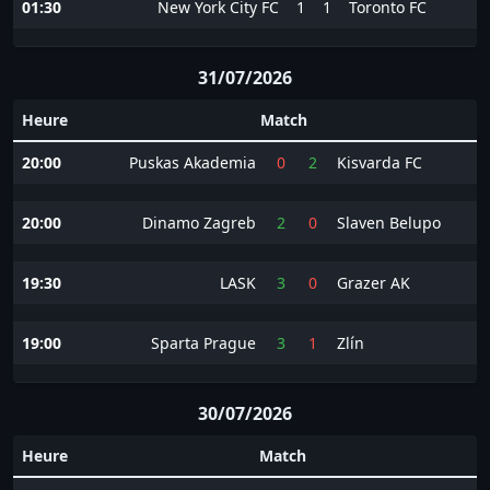
01:30
New York City FC
1
1
Toronto FC
31/07/2026
Heure
Match
20:00
Puskas Akademia
0
2
Kisvarda FC
20:00
Dinamo Zagreb
2
0
Slaven Belupo
19:30
LASK
3
0
Grazer AK
19:00
Sparta Prague
3
1
Zlín
30/07/2026
Heure
Match