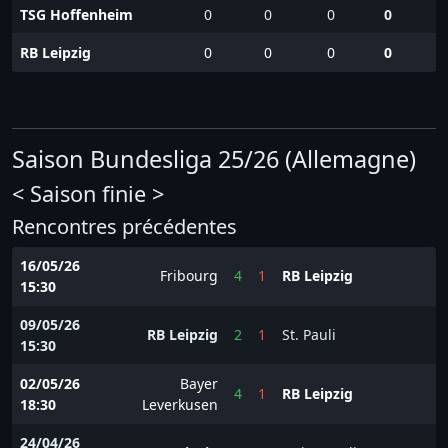
TSG Hoffenheim
0
0
0
0
RB Leipzig
0
0
0
0
Saison Bundesliga 25/26 (Allemagne)
< Saison finie >
Rencontres précédentes
16/05/26
Fribourg
4
1
RB Leipzig
15:30
09/05/26
RB Leipzig
2
1
St. Pauli
15:30
02/05/26
Bayer
4
1
RB Leipzig
18:30
Leverkusen
24/04/26