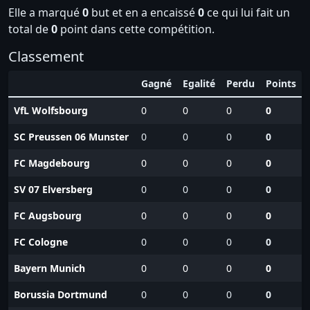
Elle a marqué
0
but et en a encaissé
0
ce qui lui fait un
total de
0
point dans cette compétition.
Classement
Gagné
Egalité
Perdu
Points
VfL Wolfsbourg
0
0
0
0
SC Preussen 06 Munster
0
0
0
0
FC Magdebourg
0
0
0
0
SV 07 Elversberg
0
0
0
0
FC Augsbourg
0
0
0
0
FC Cologne
0
0
0
0
Bayern Munich
0
0
0
0
Borussia Dortmund
0
0
0
0