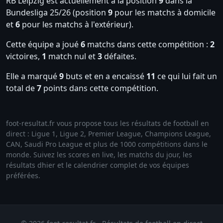
RB Leipzig est actuellement à la position
9
dans la
Bundesliga 25/26 (position
9
pour les matchs à domicile
et
6
pour les matchs à l'extérieur).
Cette équipe a joué
6
matchs dans cette compétition :
2
victoires,
1
match nul et
3
défaites.
Elle a marqué
9
buts et en a encaissé
11
ce qui lui fait un
total de
7
points dans cette compétition.
foot-resultat.fr vous propose tous les résultats de football en
direct : Ligue 1, Ligue 2, Premier League, Champions League,
CAN, Saudi Pro League et plus de 1000 compétitions dans le
monde. Suivez les scores en live, les matchs du jour, les
résultats dhier et le calendrier complet de vos équipes
préférées.