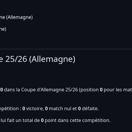
gne
(
Allemagne
)
ne
)
e 25/26 (Allemagne)
n
0
dans la Coupe d'Allemagne 25/26 (position
0
pour les mat
pétition :
0
victoire,
0
match nul et
0
défaite.
lui fait un total de
0
point dans cette compétition.