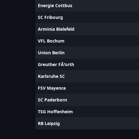
Energie Cottbus
SC Fribourg
Arminia Bielefeld
VFL Bochum
Union Berlin
Greuther FÃ¼rth
Karlsruhe SC
FSV Mayence
SC Paderborn
TSG Hoffenheim
RB Leipzig