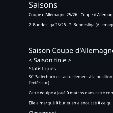
Saisons
Coupe d'Allemagne 25/26 - Coupe d'Allema
2. Bundesliga 25/26 - 2. Bundesliga
(
Allemag
Saison Coupe d'Allemagn
< Saison finie >
Statistiques
SC Paderborn est actuellement à la positio
l'extérieur).
Cette équipe a joué
0
matchs dans cette com
Elle a marqué
0
but et en a encaissé
0
ce qui 
Classement