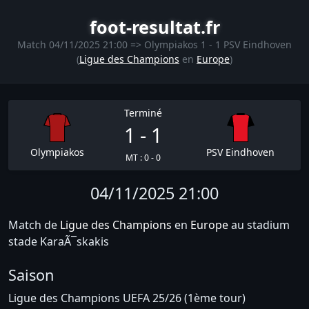
foot-resultat.fr
Match 04/11/2025 21:00 => Olympiakos 1 - 1 PSV Eindhoven
(
Ligue des Champions
en
Europe
)
Terminé
1 - 1
Olympiakos
PSV Eindhoven
MT : 0 - 0
04/11/2025 21:00
Match de
Ligue des Champions
en
Europe
au stadium
stade KaraÃ¯skakis
Saison
Ligue des Champions UEFA 25/26 (1ème tour)