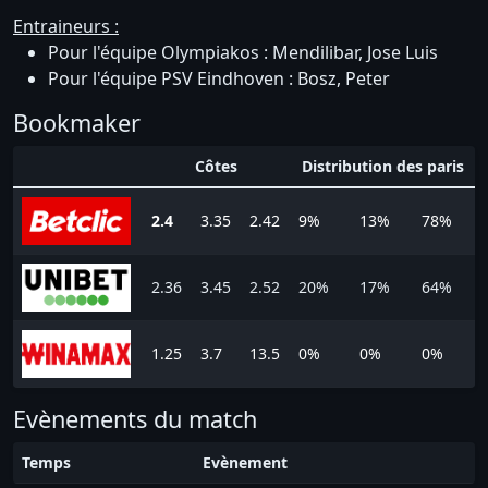
Entraineurs :
Pour l'équipe Olympiakos : Mendilibar, Jose Luis
Pour l'équipe PSV Eindhoven : Bosz, Peter
Bookmaker
Côtes
Distribution des paris
2.4
3.35
2.42
9%
13%
78%
2.36
3.45
2.52
20%
17%
64%
1.25
3.7
13.5
0%
0%
0%
Evènements du match
Temps
Evènement