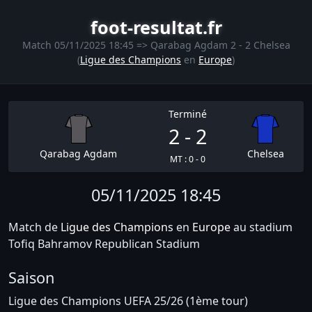
foot-resultat.fr
Match 05/11/2025 18:45 => Qarabag Agdam 2 - 2 Chelsea
(
Ligue des Champions
en
Europe
)
Terminé
2 - 2
Qarabag Agdam
Chelsea
MT : 0 - 0
05/11/2025 18:45
Match de
Ligue des Champions
en
Europe
au stadium
Tofiq Bahramov Republican Stadium
Saison
Ligue des Champions UEFA 25/26 (1ème tour)