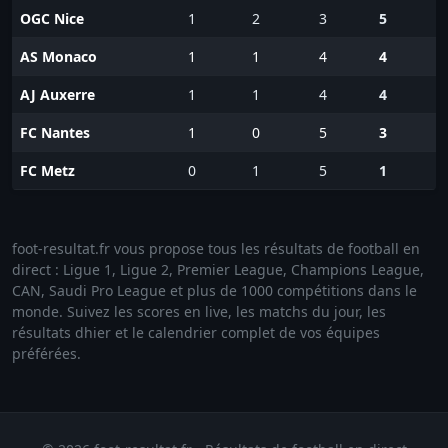
OGC Nice
1
2
3
5
AS Monaco
1
1
4
4
AJ Auxerre
1
1
4
4
FC Nantes
1
0
5
3
FC Metz
0
1
5
1
foot-resultat.fr vous propose tous les résultats de football en
direct : Ligue 1, Ligue 2, Premier League, Champions League,
CAN, Saudi Pro League et plus de 1000 compétitions dans le
monde. Suivez les scores en live, les matchs du jour, les
résultats dhier et le calendrier complet de vos équipes
préférées.