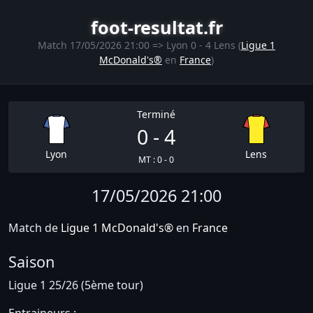
foot-resultat.fr
Match 17/05/2026 21:00 => Lyon 0 - 4 Lens (
Ligue 1
McDonald's®
en
France
)
Terminé
0 - 4
Lyon
Lens
MT : 0 - 0
17/05/2026 21:00
Match de
Ligue 1 McDonald's®
en
France
Saison
Ligue 1 25/26 (5ème tour)