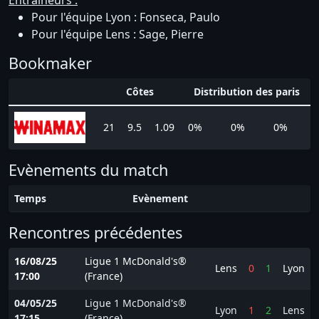
Entraineurs :
Pour l'équipe Lyon : Fonseca, Paulo
Pour l'équipe Lens : Sage, Pierre
Bookmaker
Côtes
Distribution des paris
21
9.5
1.09
0%
0%
0%
Evènements du match
Temps
Evènement
Rencontres précédentes
16/08/25
Ligue 1 McDonald's®
Lens
0
1
Lyon
17:00
(France)
04/05/25
Ligue 1 McDonald's®
Lyon
1
2
Lens
17:15
(France)