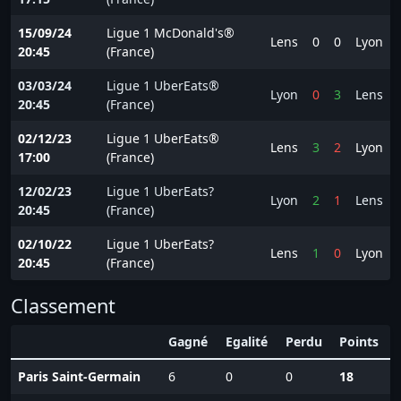
15/09/24
Ligue 1 McDonald's®
Lens
0
0
Lyon
20:45
(France)
03/03/24
Ligue 1 UberEats®
Lyon
0
3
Lens
20:45
(France)
02/12/23
Ligue 1 UberEats®
Lens
3
2
Lyon
17:00
(France)
12/02/23
Ligue 1 UberEats?
Lyon
2
1
Lens
20:45
(France)
02/10/22
Ligue 1 UberEats?
Lens
1
0
Lyon
20:45
(France)
Classement
Gagné
Egalité
Perdu
Points
Paris Saint-Germain
6
0
0
18